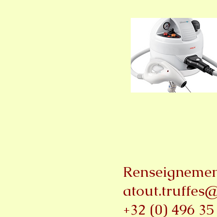
Renseignemen
atout.truffes
+32 (0) 496 35