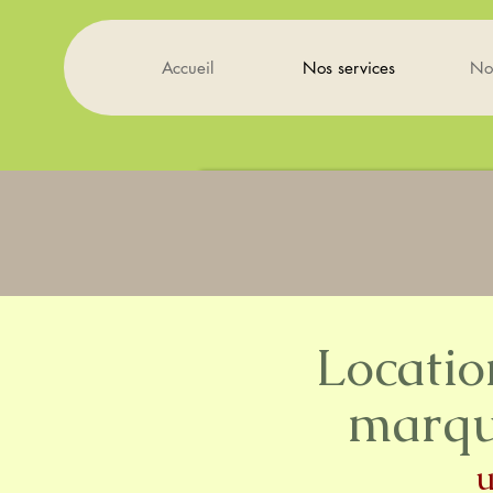
Accueil
Nos services
No
Locatio
marque
u