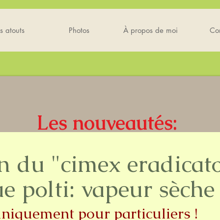
s atouts
Photos
À propos de moi
Co
Les nouveautés:
n du "cimex eradicato
 polti: vapeur sèche
niquement pour particuliers !