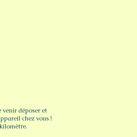
e venir déposer et
ppareil chez vous !
kilomètre.